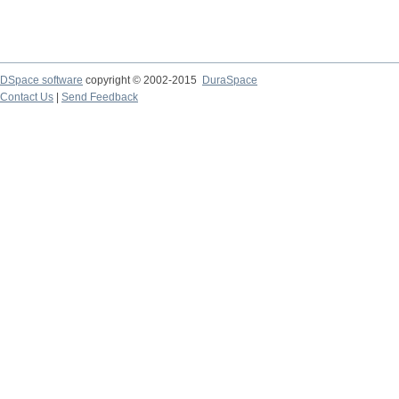
DSpace software
copyright © 2002-2015
DuraSpace
Contact Us
|
Send Feedback