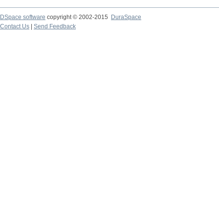
DSpace software
copyright © 2002-2015
DuraSpace
Contact Us
|
Send Feedback