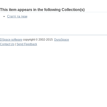
This item appears in the following Collection(s)
Статті та тези
DSpace software
copyright © 2002-2015
DuraSpace
Contact Us
|
Send Feedback