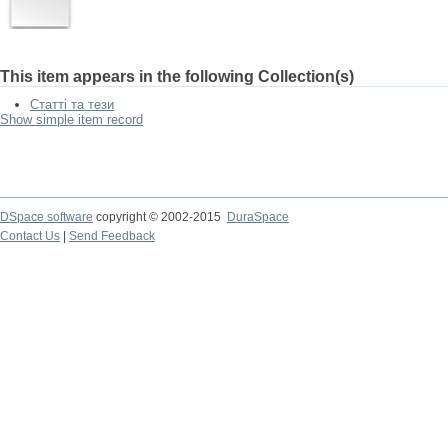
This item appears in the following Collection(s)
Статті та тези
Show simple item record
DSpace software
copyright © 2002-2015
DuraSpace
Contact Us
|
Send Feedback