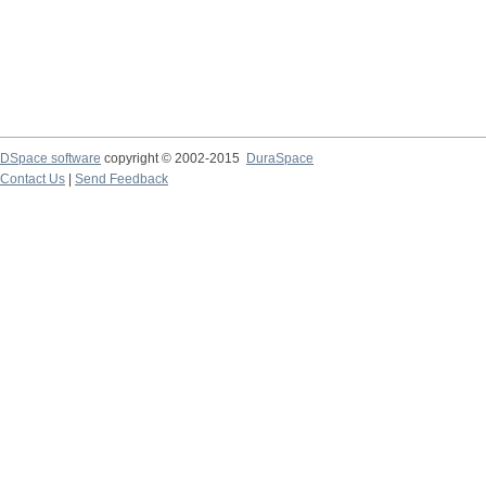
DSpace software
copyright © 2002-2015
DuraSpace
Contact Us
|
Send Feedback