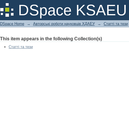
КІНЕТИКА ВИВІЛЬНЕННЯ ЛІДОКА
DSpace KSAEU
МАТЕРІАЛІВ НА ОСНОВІ ПОЛІВІНІ
ГІАЛУРОНОВОЇ КИСЛОТИ
DSpace Home
→
Авторські роботи науковців ХДАЕУ
→
Статті та тези
This item appears in the following Collection(s)
Статті та тези