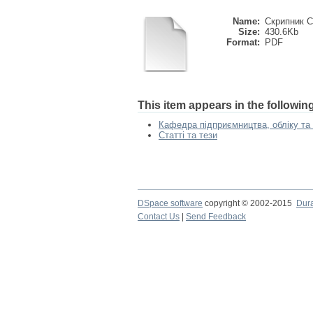
Name:
Скрипник С.
Size:
430.6Kb
Format:
PDF
This item appears in the following
Кафедра підприємництва, обліку та 
Статті та тези
DSpace software
copyright © 2002-2015
Dur
Contact Us
|
Send Feedback