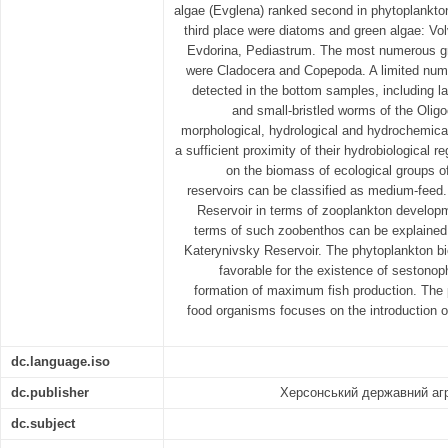
algae (Evglena) ranked second in phytoplankto
third place were diatoms and green algae: V
Evdorina, Pediastrum. The most numerous g
were Cladocera and Copepoda. A limited num
detected in the bottom samples, including l
and small-bristled worms of the Oligo
morphological, hydrological and hydrochemical
a sufficient proximity of their hydrobiological 
on the biomass of ecological groups of
reservoirs can be classified as medium-feed
Reservoir in terms of zooplankton develop
terms of such zoobenthos can be explained 
Katerynivsky Reservoir. The phytoplankton bi
favorable for the existence of sestonopha
formation of maximum fish production. The 
food organisms focuses on the introduction of
dc.language.iso
dc.publisher
Херсонський державний агр
dc.subject