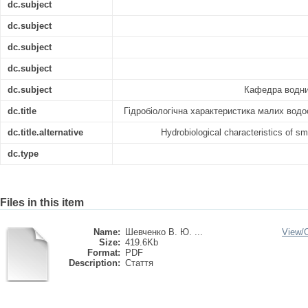
dc.subject
dc.subject
dc.subject
dc.subject
dc.subject
Кафедра водних
dc.title
Гідробіологічна характеристика малих вод
dc.title.alternative
Hydrobiological characteristics of sm
dc.type
Files in this item
Name:
Шевченко В. Ю. ...
View/
Size:
419.6Kb
Format:
PDF
Description:
Стаття