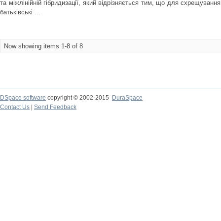
та міжлінійній гібридизації, який відрізняється тим, що для схрещуван
батьківські ...
Now showing items 1-8 of 8
DSpace software
copyright © 2002-2015
DuraSpace
Contact Us
|
Send Feedback