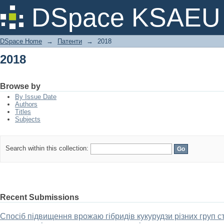
2018
DSpace KSAEU
DSpace Home
→
Патенти
→
2018
2018
Browse by
By Issue Date
Authors
Titles
Subjects
Search within this collection:
Recent Submissions
Спосіб підвищення врожаю гібридів кукурудзи різних груп ст