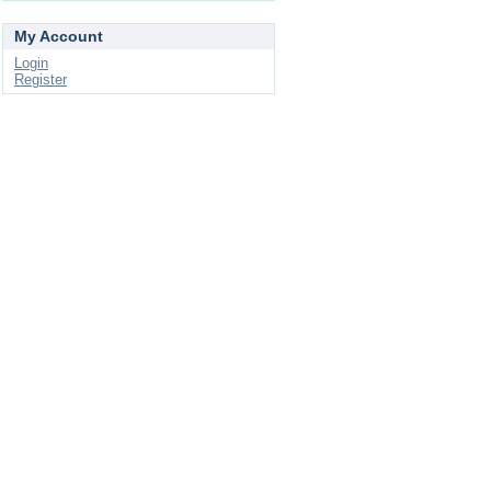
My Account
Login
Register