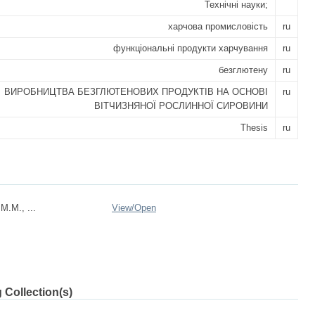
Технічні науки;
харчова промисловість
ru
функціональні продукти харчування
ru
безглютену
ru
ВИРОБНИЦТВА БЕЗГЛЮТЕНОВИХ ПРОДУКТІВ НА ОСНОВІ
ru
ВІТЧИЗНЯНОЇ РОСЛИННОЇ СИРОВИНИ
Thesis
ru
М.М., ...
View/
Open
 Collection(s)