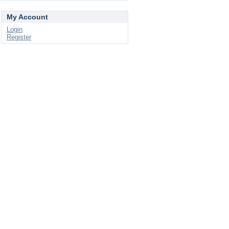
My Account
Login
Register