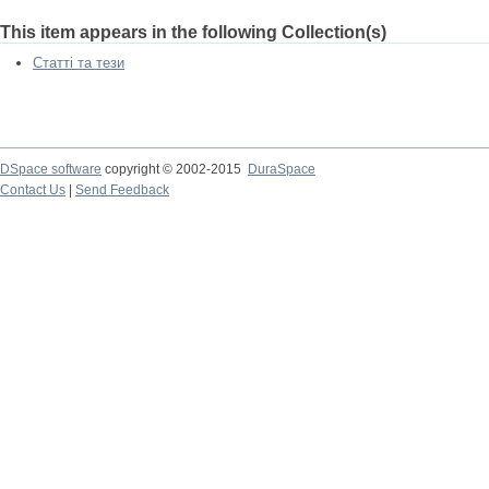
This item appears in the following Collection(s)
Статті та тези
DSpace software
copyright © 2002-2015
DuraSpace
Contact Us
|
Send Feedback