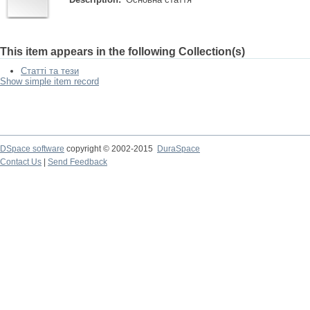
This item appears in the following Collection(s)
Статті та тези
Show simple item record
DSpace software
copyright © 2002-2015
DuraSpace
Contact Us
|
Send Feedback