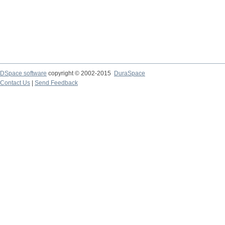
DSpace software
copyright © 2002-2015
DuraSpace
Contact Us
|
Send Feedback