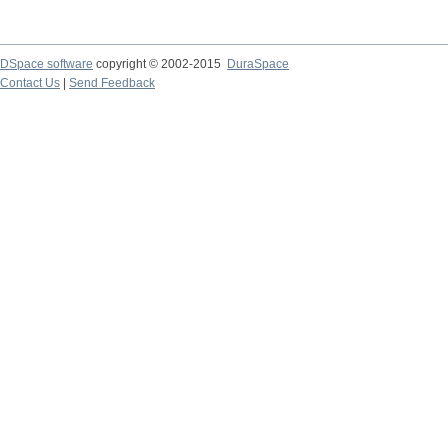
DSpace software
copyright © 2002-2015
DuraSpace
Contact Us
|
Send Feedback