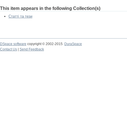
This item appears in the following Collection(s)
Статті та тези
DSpace software
copyright © 2002-2015
DuraSpace
Contact Us
|
Send Feedback