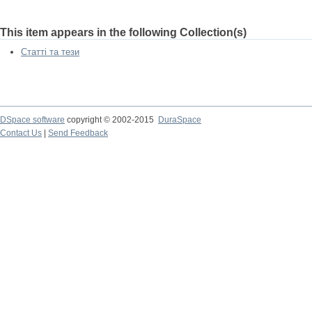
This item appears in the following Collection(s)
Статті та тези
DSpace software
copyright © 2002-2015
DuraSpace
Contact Us
|
Send Feedback