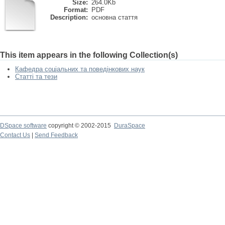
Size:
264.0Kb
Format:
PDF
Description:
основна стаття
This item appears in the following Collection(s)
Кафедра соціальних та поведінкових наук
Статті та тези
DSpace software
copyright © 2002-2015
DuraSpace
Contact Us
|
Send Feedback