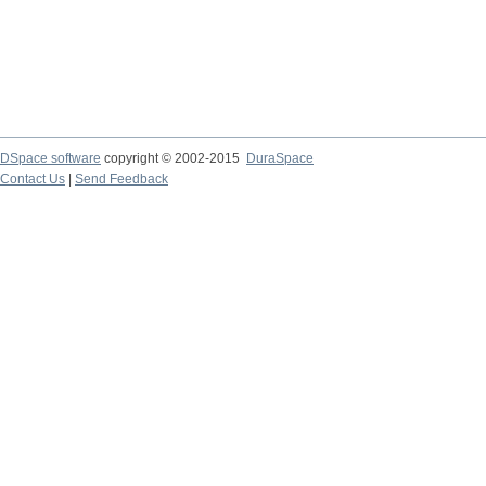
DSpace software
copyright © 2002-2015
DuraSpace
Contact Us
|
Send Feedback