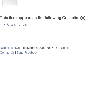
This item appears in the following Collection(s)
Статті та тези
DSpace software
copyright © 2002-2015
DuraSpace
Contact Us
|
Send Feedback