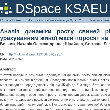
Аналіз динаміки росту свиней різн
DSpace KSAEU
поросят на час відлучення
DSpace Home
→
Авторські роботи науковців ХДАЕУ
→
Наукові видан
Аналіз динаміки росту свиней рі
урахуванням живої маси поросят на 
Вишняк, Наталія Олександрівна
;
Шнайдер, Світлана Лео
URI:
http://hdl.handle.net/123456789/12217
Date:
2026-03-20
Abstract:
У статті наведено результати дослідження динаміки росту свиней різн
поросят на момент відлучення. Проведено порівняльний аналіз показ
білої породи та породи дюрок у віці від 45 діб до 8 місяців. Встановл
важливим фактором, який впливає на подальшу інтенсивність росту та
Виявлено породні особливості росту: свині породи дюрок характериз
розвитку та швидшою реалізацією генетичного потенціалу, тоді як свині
більш тривалий і поступовий ріст. Показано, що у тварин великої білої 
надійним предиктором подальшої продуктивності, тоді як у свиней по