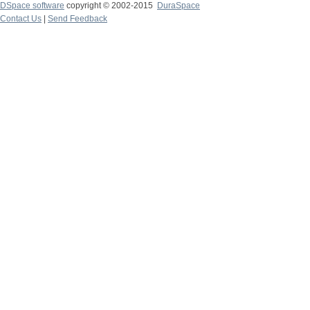
DSpace software
copyright © 2002-2015
DuraSpace
Contact Us
|
Send Feedback