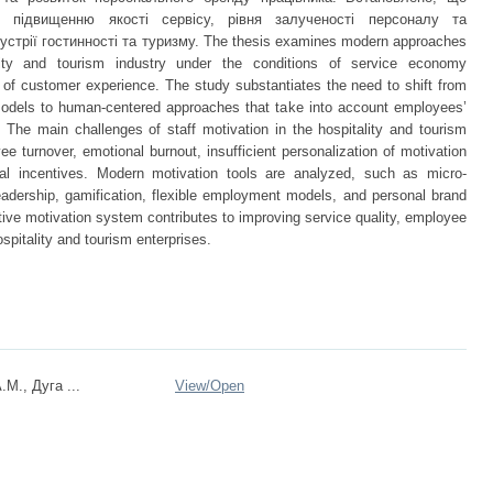
 підвищенню якості сервісу, рівня залученості персоналу та
стрії гостинності та туризму. The thesis examines modern approaches
lity and tourism industry under the conditions of service economy
 of customer experience. The study substantiates the need to shift from
n models to human-centered approaches that take into account employees’
 The main challenges of staff motivation in the hospitality and tourism
yee turnover, emotional burnout, insufficient personalization of motivation
ial incentives. Modern motivation tools are analyzed, such as micro-
 leadership, gamification, flexible employment models, and personal brand
tive motivation system contributes to improving service quality, employee
pitality and tourism enterprises.
М., Дуга ...
View/
Open