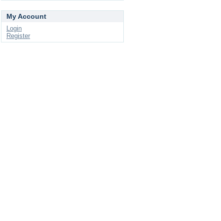
My Account
Login
Register