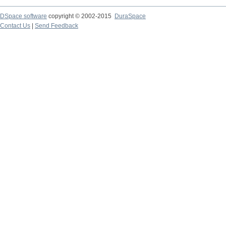
DSpace software
copyright © 2002-2015
DuraSpace
Contact Us
|
Send Feedback