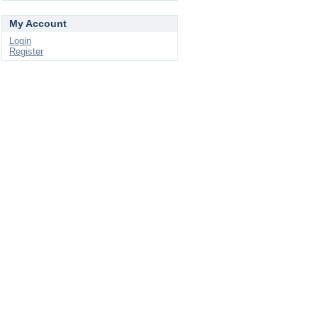
My Account
Login
Register