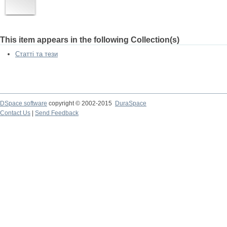
This item appears in the following Collection(s)
Статті та тези
DSpace software
copyright © 2002-2015
DuraSpace
Contact Us
|
Send Feedback