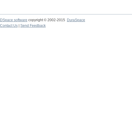
DSpace software
copyright © 2002-2015
DuraSpace
Contact Us
|
Send Feedback