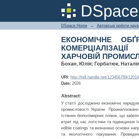
ЕКОНОМІЧНЕ ОБҐ
DSpac
ХІТОЗАНОВИХ ПОКР
DSpace Home
→
Авторські роботи нау
ЕКОНОМІЧНЕ ОБҐ
КОМЕРЦІАЛІЗАЦІ
ХАРЧОВІЙ ПРОМИС
Бохан, Юлія
;
Горбатюк, Наталі
URI:
http://hdl.handle.net/123456789/12014
Date:
2026
Abstract:
У статті досліджено економічні передумо
промисловості України. Проаналізовано
їстівних біополімерних плівок, що забез
втрат під час логістики та підвищення 
edible coatings та визначено основні на
та екологічного пакування. Проведе