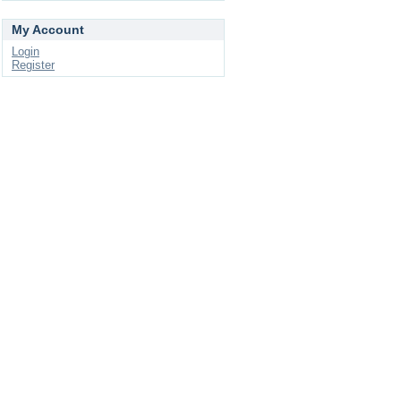
My Account
Login
Register