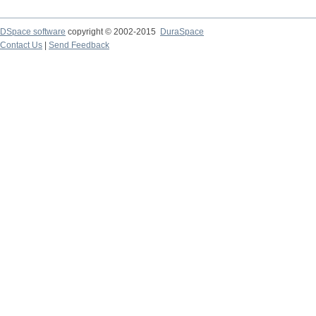
DSpace software
copyright © 2002-2015
DuraSpace
Contact Us
|
Send Feedback