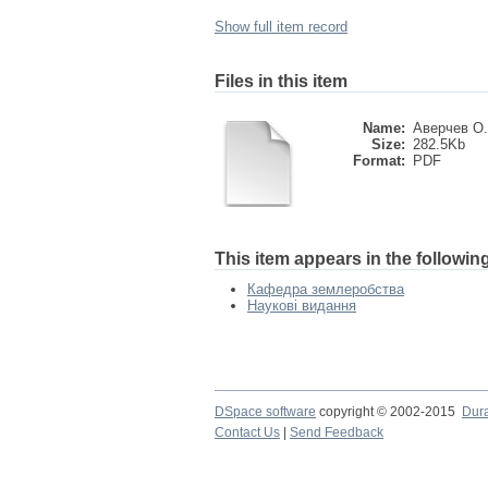
Show full item record
Files in this item
Name:
Аверчев О.В
Size:
282.5Kb
Format:
PDF
This item appears in the following
Кафедра землеробства
Наукові видання
DSpace software
copyright © 2002-2015
Dur
Contact Us
|
Send Feedback