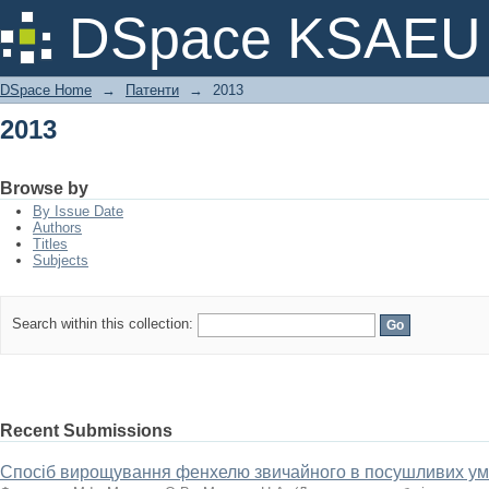
2013
DSpace KSAEU
DSpace Home
→
Патенти
→
2013
2013
Browse by
By Issue Date
Authors
Titles
Subjects
Search within this collection:
Recent Submissions
Спосіб вирощування фенхелю звичайного в посушливих умо