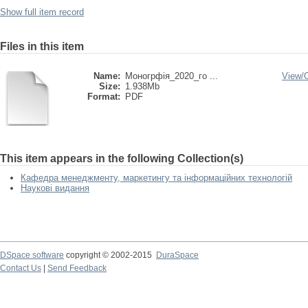
Show full item record
Files in this item
Name:
Моногрфія_2020_го ...
View/
Size:
1.938Mb
Format:
PDF
This item appears in the following Collection(s)
Кафедра менеджменту, маркетингу та інформаційних технологій
Наукові видання
DSpace software
copyright © 2002-2015
DuraSpace
Contact Us
|
Send Feedback