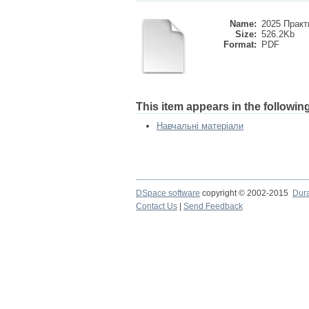
Name:
2025 Практи
Size:
526.2Kb
Format:
PDF
This item appears in the following
Навчальні матеріали
DSpace software
copyright © 2002-2015
Dur
Contact Us
|
Send Feedback