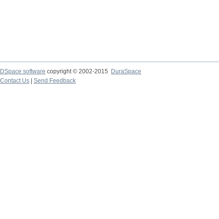
DSpace software
copyright © 2002-2015
DuraSpace
Contact Us
|
Send Feedback