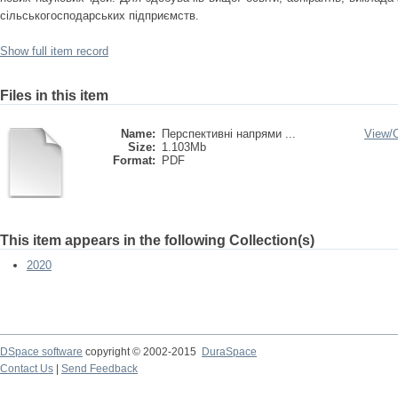
сільськогосподарських підприємств.
Show full item record
Files in this item
Name:
Перспективні напрями ...
View/
Size:
1.103Mb
Format:
PDF
This item appears in the following Collection(s)
2020
DSpace software
copyright © 2002-2015
DuraSpace
Contact Us
|
Send Feedback