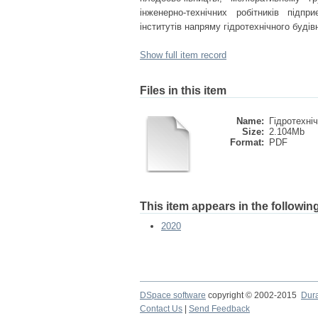
інженерно-технічних робітників підпр
інститутів напряму гідротехнічного будів
Show full item record
Files in this item
Name:
Гідротехніч
Size:
2.104Mb
Format:
PDF
This item appears in the following
2020
DSpace software
copyright © 2002-2015
Dur
Contact Us
|
Send Feedback