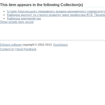
This item appears in the following Collection(s)
Історія Херсонського державного аграрно-економічного університет
Кафедра екології та сталого розвитку імені професора Ю.В. Пилип
Кафедра землеробства
Show simple item record
DSpace software
copyright © 2002-2015
DuraSpace
Contact Us
|
Send Feedback