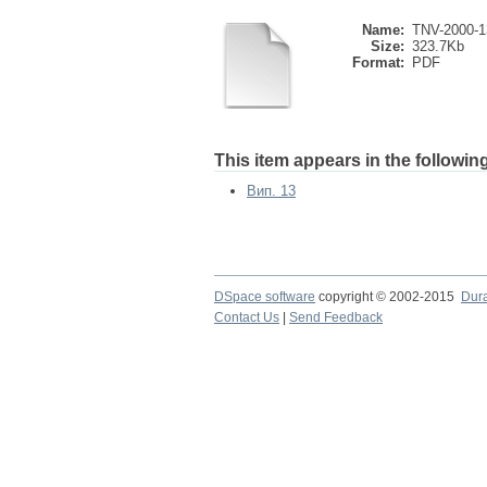
Name:
TNV-2000-1
Size:
323.7Kb
Format:
PDF
This item appears in the following
Вип. 13
DSpace software
copyright © 2002-2015
Dur
Contact Us
|
Send Feedback