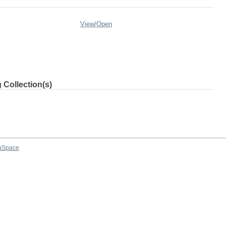
View/
Open
 Collection(s)
aSpace