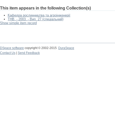
This item appears in the following Collection(s)
Кафедра рослинництва та агроінженерії
ТНВ. - 2003. - Вип. 27 (спеціальний)
Show simple item record
DSpace software
copyright © 2002-2015
DuraSpace
Contact Us
|
Send Feedback