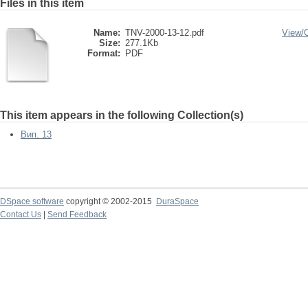
Files in this item
Name:
TNV-2000-13-12.pdf
View/
Size:
277.1Kb
Format:
PDF
This item appears in the following Collection(s)
Вип. 13
DSpace software
copyright © 2002-2015
DuraSpace
Contact Us
|
Send Feedback