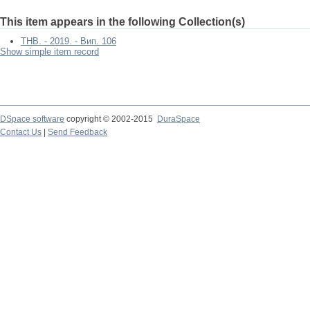
This item appears in the following Collection(s)
ТНВ. - 2019. - Вип. 106
Show simple item record
DSpace software
copyright © 2002-2015
DuraSpace
Contact Us
|
Send Feedback