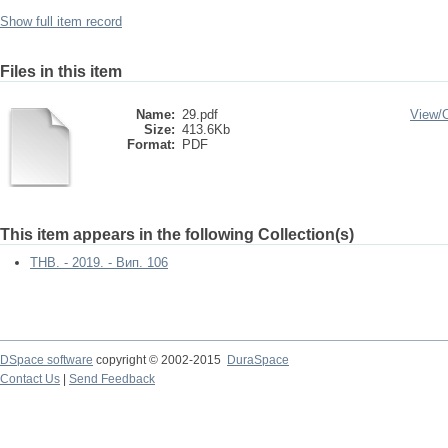
Show full item record
Files in this item
Name:
29.pdf
View/
Size:
413.6Kb
Format:
PDF
This item appears in the following Collection(s)
ТНВ. - 2019. - Вип. 106
DSpace software
copyright © 2002-2015
DuraSpace
Contact Us
|
Send Feedback