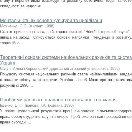
стану і перспективам взаємодії та розвитку естетичної теорії та ест
складності та недоліки ...
Ментальність як основа культури та цивілізації
Мохненко, С.С.
(
Айлант
,
1998
)
Стаття присвячена загальній характеристикі “Нової історичної науки” 
явища на заході. Описуються основні напрямки і тенденції її розвитк
традиційно ...
Теоретичні основи системи національних рахунків та систем
Україні
Сакун, Аліна
(
Херсонський державний аграрний університет
,
1998
)
Побудову системи національних рахунків стала найважливішим завдан
стандарти обліку та статистики. Україна в особі Міністерства статисти
рахунків із 1990 ...
Проблеми раннього правового виховання і навчання
Іщенко, Е.П.
;
Іванова, І.А.
(
Айлант
,
1998
)
У роботі узагальнені результати праці викладачів сільськогосподарсь
права серед студентів та учнів лицею. Проблема ранньої професійної орі
права сьогодні ...