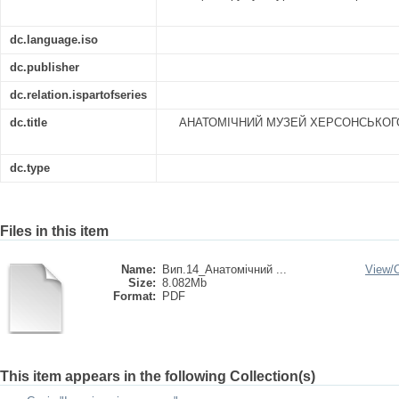
dc.language.iso
dc.publisher
dc.relation.ispartofseries
dc.title
АНАТОМІЧНИЙ МУЗЕЙ ХЕРСОНСЬКОГ
dc.type
Files in this item
Name:
Вип.14_Анатомічний ...
View/
Size:
8.082Mb
Format:
PDF
This item appears in the following Collection(s)