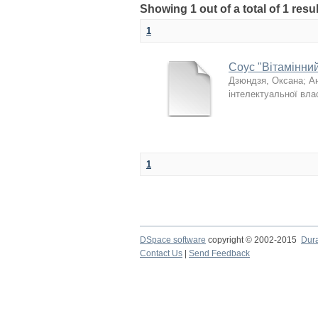
Showing 1 out of a total of 1 resul
1
Соус "Вітамінни
Дзюндзя, Оксана
;
А
інтелектуальної вла
1
DSpace software
copyright © 2002-2015
Dur
Contact Us
|
Send Feedback