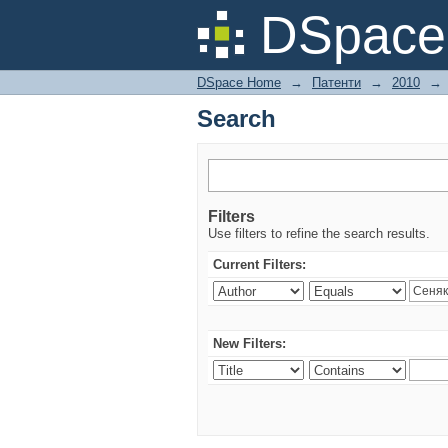
Search
DSpac
DSpace Home
→
Патенти
→
2010
→
Search
Filters
Use filters to refine the search results.
Current Filters:
New Filters: