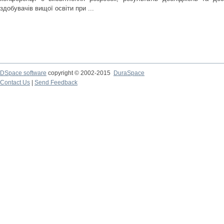
здобувачів вищої освіти при ...
DSpace software
copyright © 2002-2015
DuraSpace
Contact Us
|
Send Feedback