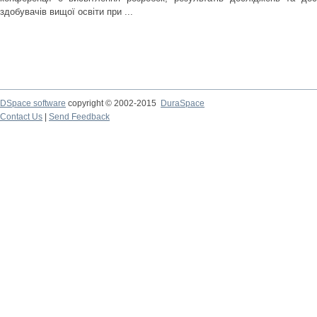
здобувачів вищої освіти при ...
DSpace software
copyright © 2002-2015
DuraSpace
Contact Us
|
Send Feedback