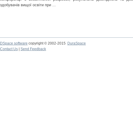
здобувачів вищої освіти при ...
DSpace software
copyright © 2002-2015
DuraSpace
Contact Us
|
Send Feedback