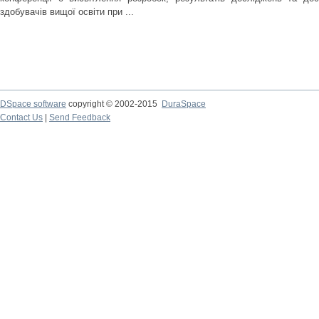
здобувачів вищої освіти при ...
DSpace software
copyright © 2002-2015
DuraSpace
Contact Us
|
Send Feedback