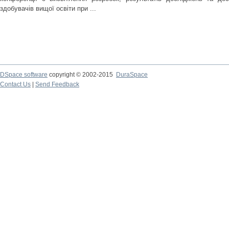
здобувачів вищої освіти при ...
DSpace software
copyright © 2002-2015
DuraSpace
Contact Us
|
Send Feedback